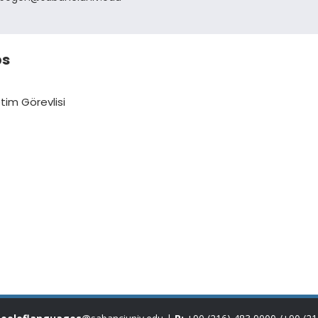
bs
tim Görevlisi