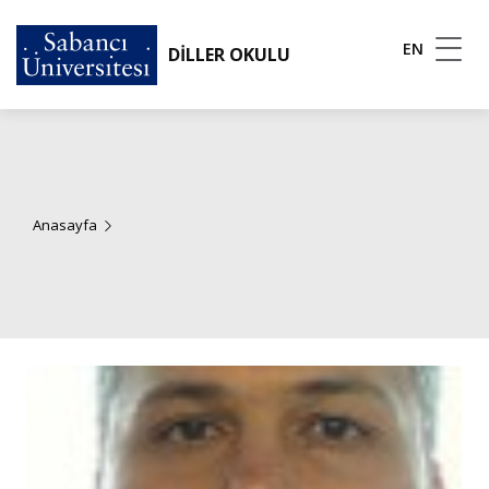
EN
DİLLER OKULU
Anasayfa