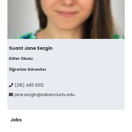
Suant Jane Sezgin
Diller Okulu
Öğretim Görevlisi
(216) 483 9312
jane.sezgin@sabanciuniv.edu
Jobs