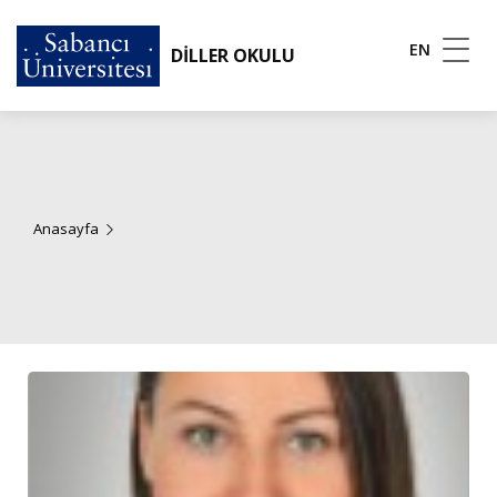
EN
DİLLER OKULU
Anasayfa