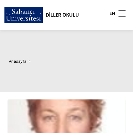
EN
DİLLER OKULU
Anasayfa