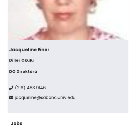
Jacqueline Einer
Diller Okulu
DO Direktörü
(216) 483 9146
jacqueline@sabanciuniv.edu
Jobs