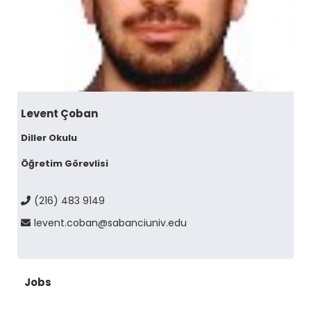
Levent Çoban
Diller Okulu
Öğretim Görevlisi
(216) 483 9149
levent.coban@sabanciuniv.edu
Jobs