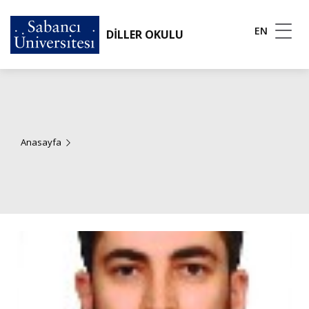
EN
DİLLER OKULU
Anasayfa