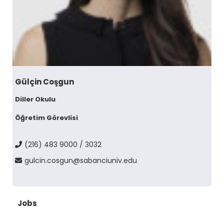
Gülçin Coşgun
Diller Okulu
Öğretim Görevlisi
(216) 483 9000 / 3032
gulcin.cosgun@sabanciuniv.edu
Jobs