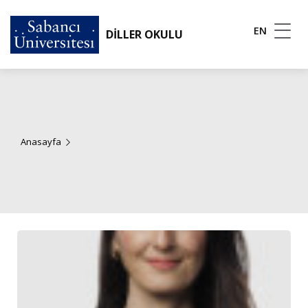
EN
DİLLER OKULU
Anasayfa