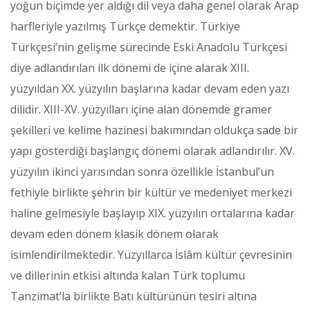
yoğun biçimde yer aldığı dil veya daha genel olarak Arap
harfleriyle yazılmış Türkçe demektir. Türkiye
Türkçesi’nin gelişme sürecinde Eski Anadolu Türkçesi
diye adlandırılan ilk dönemi de içine alarak XIII.
yüzyıldan XX. yüzyılın başlarına kadar devam eden yazı
dilidir.
XIII-XV. yüzyılları içine alan dönemde gramer
şekilleri ve kelime hazinesi bakımından oldukça sade bir
yapı gösterdiği başlangıç dönemi olarak adlandırılır. XV.
yüzyılın ikinci yarısından sonra özellikle İstanbul’un
fethiyle birlikte şehrin bir kültür ve medeniyet merkezi
haline gelmesiyle başlayıp XIX. yüzyılın ortalarına kadar
devam eden dönem klasik dönem olarak
isimlendirilmektedir. Yüzyıllarca İslâm kültür çevresinin
ve dillerinin etkisi altında kalan Türk toplumu
Tanzimat’la birlikte Batı kültürünün tesiri altına