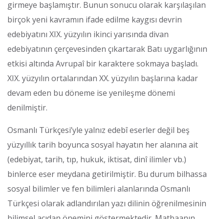
girmeye başlamıştır. Bunun sonucu olarak karşılaşılan
birçok yeni kavramın ifade edilme kaygısı devrin
edebiyatını XIX. yüzyılın ikinci yarısında divan
edebiyatının çerçevesinden çıkartarak Batı uygarlığının
etkisi altında Avrupaî bir karaktere sokmaya başladı.
XIX. yüzyılın ortalarından XX. yüzyılın başlarına kadar
devam eden bu döneme ise yenileşme dönemi
denilmiştir.
Osmanlı Türkçesi’yle yalnız edebî eserler değil beş
yüzyıllık tarih boyunca sosyal hayatın her alanına ait
(edebiyat, tarih, tıp, hukuk, iktisat, dinî ilimler vb.)
binlerce eser meydana getirilmiştir. Bu durum bilhassa
sosyal bilimler ve fen bilimleri alanlarında Osmanlı
Türkçesi olarak adlandırılan yazı dilinin öğrenilmesinin
bilimsel açıdan önemini göstermektedir. Matbaanın