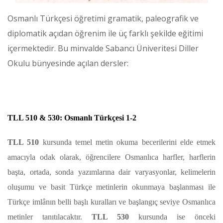
Osmanlı Türkçesi öğretimi gramatik, paleografik ve
diplomatik açıdan öğrenim ile üç farklı şekilde eğitimi
içermektedir. Bu minvalde Sabancı Üniveritesi Diller
Okulu bünyesinde açılan dersler:
TLL 510 & 530
:
Osmanlı Türkçesi 1-2
TLL 510
kursunda temel metin okuma becerilerini elde etmek
amacıyla odak olarak, öğrencilere Osmanlıca harfler, harflerin
başta, ortada, sonda yazımlarına dair varyasyonlar, kelimelerin
oluşumu ve basit Türkçe metinlerin okunmaya başlanması ile
Türkçe imlânın belli başlı kuralları ve başlangıç seviye Osmanlıca
metinler tanıtılacaktır.
TLL 530
kursunda ise önceki