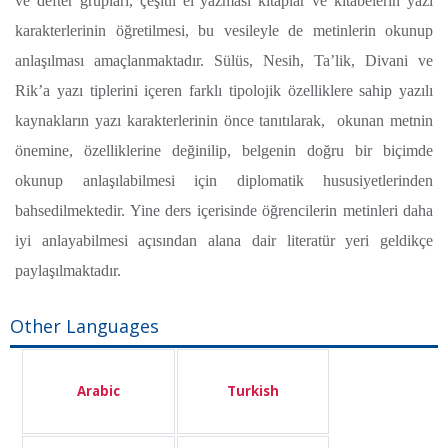
ve defter grupları, çeşitli el yazması kitaplar ve kitabelerin yazı
karakterlerinin öğretilmesi, bu vesileyle de metinlerin okunup
anlaşılması amaçlanmaktadır. Sülüs, Nesih, Ta’lik, Divani ve
Rik’a yazı tiplerini içeren farklı tipolojik özelliklere sahip yazılı
kaynakların yazı karakterlerinin önce tanıtılarak, okunan metnin
önemine, özelliklerine değinilip, belgenin doğru bir biçimde
okunup anlaşılabilmesi için diplomatik hususiyetlerinden
bahsedilmektedir. Yine ders içerisinde öğrencilerin metinleri daha
iyi anlayabilmesi açısından alana dair literatür yeri geldikçe
paylaşılmaktadır.
Other Languages
Arabic
Turkish