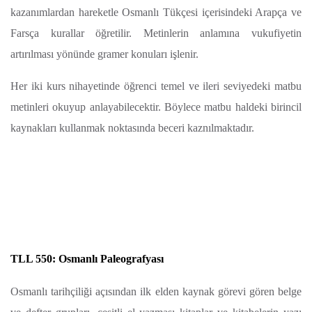
kazanımlardan hareketle Osmanlı Tükçesi içerisindeki Arapça ve
Farsça kurallar öğretilir. Metinlerin anlamına vukufiyetin
artırılması yönünde gramer konuları işlenir.
Her iki kurs nihayetinde öğrenci temel ve ileri seviyedeki matbu
metinleri okuyup anlayabilecektir. Böylece matbu haldeki birincil
kaynakları kullanmak noktasında beceri kaznılmaktadır.
TLL 550: Osmanlı Paleografyası
Osmanlı tarihçiliği açısından ilk elden kaynak görevi gören belge